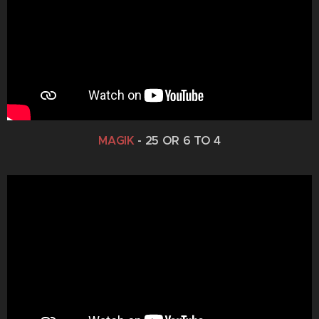
MAGIK
- 25 OR 6 TO 4