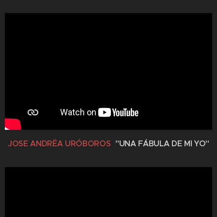
JOSE ANDRËA URÓBOROS
"UNA FÁBULA DE MI YO"