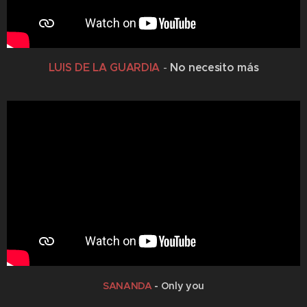
LUIS DE LA GUARDIA
No necesito más
-
SANANDA
-
Only you