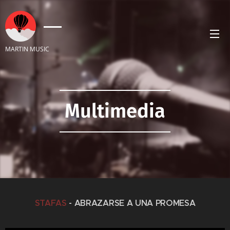
MARTIN MUSIC
Multimedia
STAFAS
- ABRAZARSE A UNA PROMESA