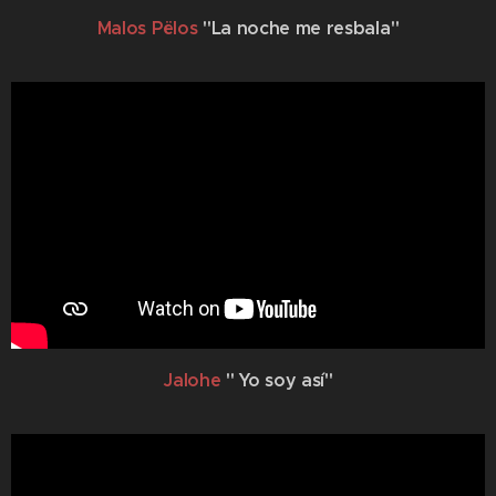
Malos Pëlos
"La noche me resbala"
Jalohe
" Yo soy así"