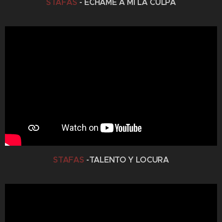
STAFAS
- ECHAME A MI LA CULPA
STAFAS
-TALENTO Y LOCURA