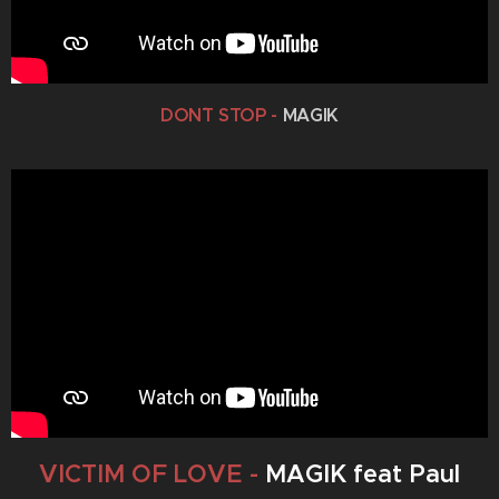
DON´T STOP -
MAGIK
VICTIM OF LOVE -
MAGIK feat Paul