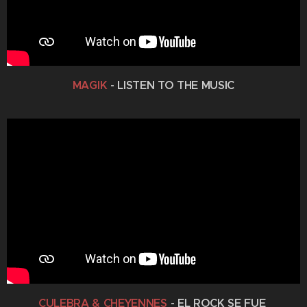
MAGIK
- LISTEN TO THE MUSIC
CULEBRA & CHEYENNES
- EL ROCK SE FUE