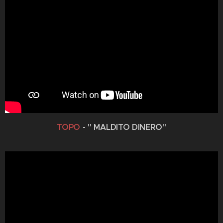
TOPO
- " MALDITO DINERO"