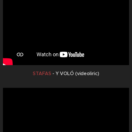
STAFAS
- Y VOLÓ (videoliric)