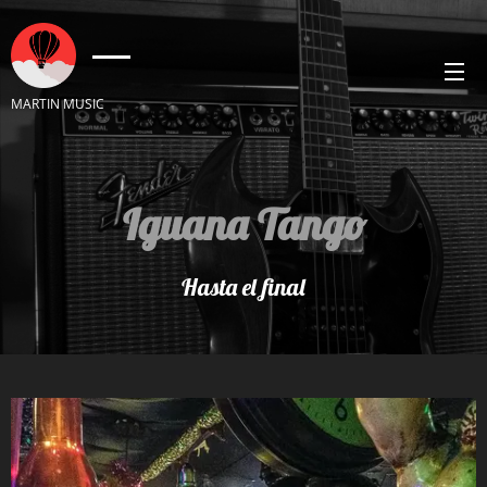
MARTIN MUSIC
Iguana Tango
Hasta el final