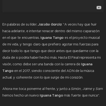
En palabras de su líder,
Jacobo García
: "A veces hay que huir
hacia adelante, e intentar renacer dentro del mismo caparazón
en el que te encuentras.
Iguana Tango
es el proyecto musical
de mi vida, y tengo claro que prefiero agotar mis fuerzas para
decir todo lo que tengo que decir antes que quedarme con la
duda de si podría haber hecho más. Hasta El Final representa mi
visión, como debe ser una banda con la carrera de
Iguana
Tango
en el 2017, siendo consciente del ADN de la música
actual, y coherente con lo que surge de mi corazón.
Ahora me toca ponerme al frente, y junto a
Simón, Jaime
y
Sam
hemos hecho un nuevo
Iguana Tango
más fuerte que nunca".