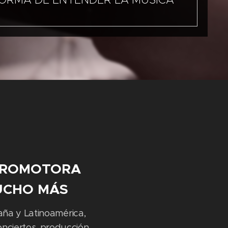
PROMOTORA
MUCHO MÁS
aña y Latinoamérica,
nciertos, producción