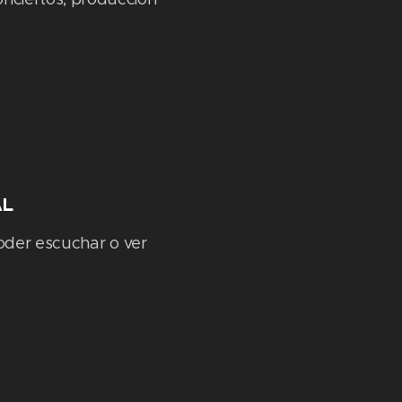
AL
oder escuchar o ver