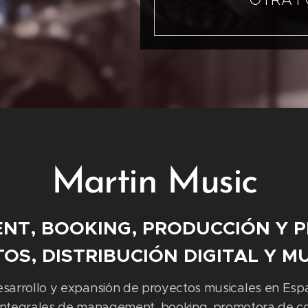
Martin Music
NT, BOOKING, PRODUCCIÓN Y 
OS, DISTRIBUCIÓN DIGITAL Y 
sarrollo y expansión de proyectos musicales en Esp
s integrales de management, booking, promotora de co