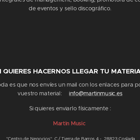
de eventos y sello discográfico.
I QUIERES HACERNOS LLEGAR TU MATERI
a es que nos envíes un mail con los enlaces para p
vuestro material:
info@martinmusic.es
Si quieres enviarlo físicamente :
Martin Music
"Centro de Negocios" C / Tierra de Barros 4 - 28823 Coslada