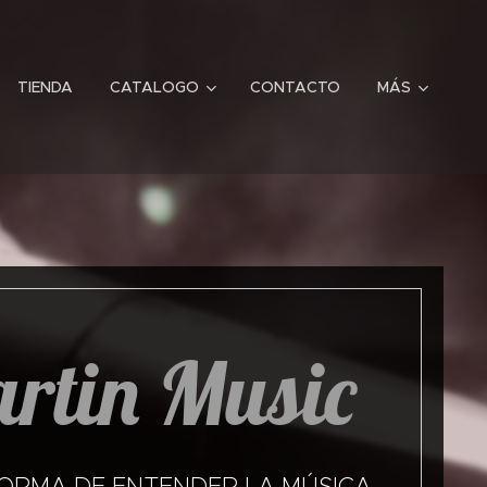
TIENDA
CATALOGO
CONTACTO
MÁS
rtin Music
ORMA DE ENTENDER LA MÚSICA