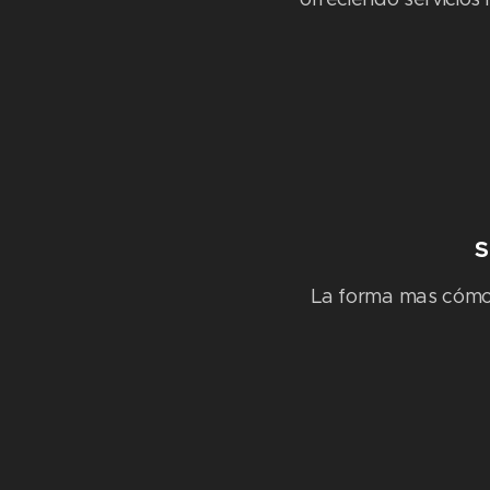
S
La forma mas cómod